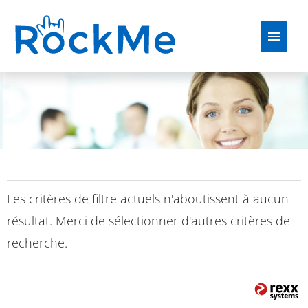
Allemand
Anglais
Français
polonais
Offres d'emploi
Perspectives
Conseils d'application
Les critères de filtre actuels n'aboutissent à aucun
résultat. Merci de sélectionner d'autres critères de
FAQ
recherche.